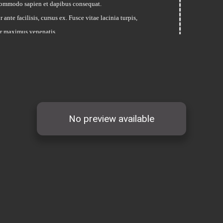
 commodo sapien et dapibus consequat.
ante facilisis, cursus ex. Fusce vitae lacinia turpis,
or maximus venenatis.